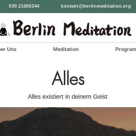
030 21005344
kontakt@berlinmeditation.org
er Uns
Meditation
Progra
Alles
Alles existiert in deinem Geist