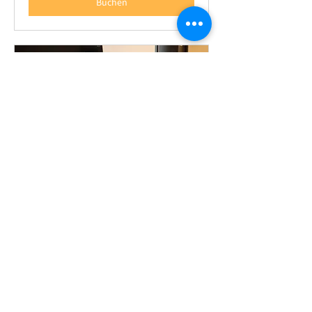
Buchen
Unverbindliche Beratung
Online
30 Min.
Buchen