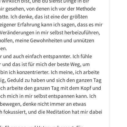
wirklich bist, und du siehst Dinge in dir 
mir gesehen, von denen ich vor der Methode 
atte. Ich denke, das ist eine der größten 
eigener Erfahrung kann ich sagen, dass es mir 
 Veränderungen in mir selbst herbeizuführen, 
holfen, meine Gewohnheiten und unnützen 
en.
her und auch einfach entspannter. Ich fühle 
und das ist für mich der beste Weg, um 
in ich konzentrierter. Ich meine, ich arbeite 
ig, Geduld zu haben und sich den ganzen Tag 
Ich arbeite den ganzen Tag mit dem Kopf und 
 ich mich in mir selbst entspannen kann. Ich 
 bewegen, denke nicht immer an etwas 
 fokussiert, und die Meditation hat mir dabei 