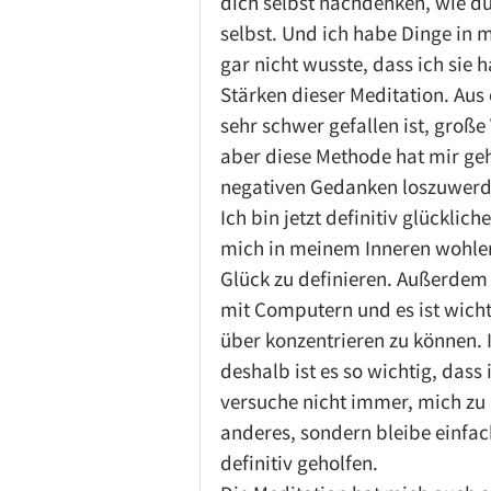
dich selbst nachdenken, wie du 
selbst. Und ich habe Dinge in 
gar nicht wusste, dass ich sie h
Stärken dieser Meditation. Aus 
sehr schwer gefallen ist, große
aber diese Methode hat mir ge
negativen Gedanken loszuwerd
Ich bin jetzt definitiv glücklic
mich in meinem Inneren wohler 
Glück zu definieren. Außerdem b
mit Computern und es ist wicht
über konzentrieren zu können. 
deshalb ist es so wichtig, dass
versuche nicht immer, mich zu
anderes, sondern bleibe einfach
definitiv geholfen.