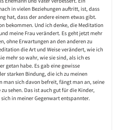
ls Ehemann und Vater verbessert. Ein 
h in vielen Beziehungen auftritt, ist, dass 
ng hat, dass der andere einem etwas gibt. 
son bekommen. Und ich denke, die Meditation 
und meine Frau verändert. Es geht jetzt mehr 
en, ohne Erwartungen an den anderen zu 
ditation die Art und Weise verändert, wie ich 
e mehr so wahr, wie sie sind, als ich es 
ater getan habe. Es gab eine gewisse 
er starken Bindung, die ich zu meinen 
n man sich davon befreit, fängt man an, seine 
 zu sehen. Das ist auch gut für die Kinder, 
 sich in meiner Gegenwart entspannter.