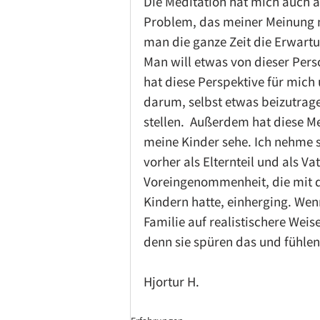
Die Meditation hat mich auch a
Problem, das meiner Meinung nac
man die ganze Zeit die Erwartu
Man will etwas von dieser Per
hat diese Perspektive für mich 
darum, selbst etwas beizutrag
stellen.  Außerdem hat diese Me
meine Kinder sehe. Ich nehme si
vorher als Elternteil und als V
Voreingenommenheit, die mit d
Kindern hatte, einherging. Wen
Familie auf realistischere Weise
denn sie spüren das und fühlen
Hjortur H.