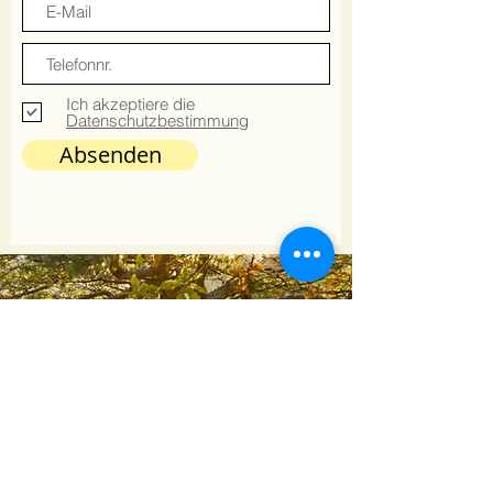
Ich akzeptiere die
Datenschutzbestimmung
Absenden
Anruf
+49 1573 4879429
Email
kontakt@berlinmeditation.org