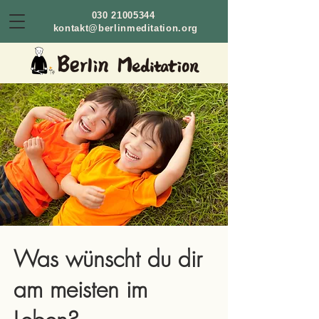
030 21005344
kontakt@berlinmeditation.org
Was wünscht du dir
am meisten im