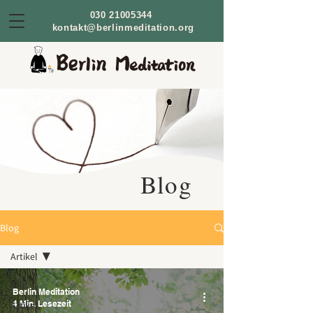
030 21005344
kontakt@berlinmeditation.org
Blog
Blog
Artikel
Alle
Berlin Meditation
4 Min. Lesezeit
Artikel